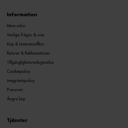
Information
Mina sidor
Vanliga frågor & svar
Köp & Leveransvillkor
Returer & Reklamationer
Tillgänglighetsredogörelse
Cookiepolicy
Integritetspolicy
Pressrum
Ångra köp
Tjänster