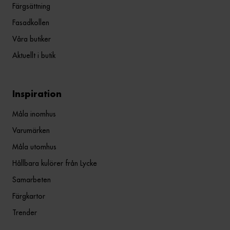
Färgsättning
Fasadkollen
Våra butiker
Aktuellt i butik
Inspiration
Måla inomhus
Varumärken
Måla utomhus
Hållbara kulörer från Lycke
Samarbeten
Färgkartor
Trender