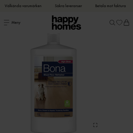
Välkända varumärken
Säkra leveranser
Betala mot faktura
Meny