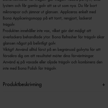
lystern och får gamla golv att se ut som nya. Du får bort 
mikrorepor och jämnar ut glansen. Appliceras enkelt med 
Bona Appliceringsmopp på ett torrt, rengjort, lackerat 
trägolv. 

Produkten innehåller inte vax, vilket gör det möjligt att 
överlackera behandlade ytor. Bona Refresher för trägolv ökar 
glansen något på befintligt golv. 

Viktigt! Använd alltid först på en begränsad golvyta för att 
försäkra dig om att resultatet möter dina förväntningar. 
Använd ej på vaxade eller oljade trägolv och kombinera den 
inte med Bona Polish för trägolv. 
Produktbeskrivning
+