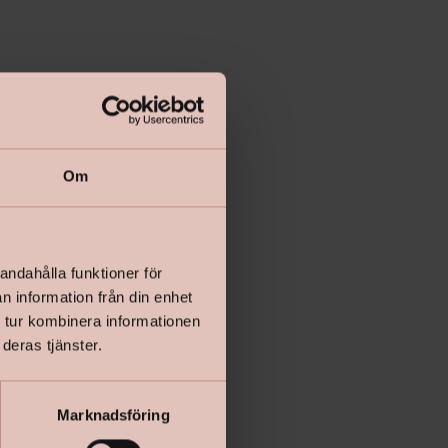
Lägg i varukorgen
Om
andahålla funktioner för
n information från din enhet
 tur kombinera informationen
deras tjänster.
Marknadsföring