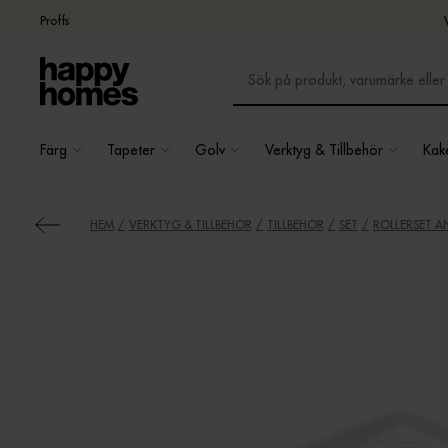
Proffs
Färg
Tapeter
Golv
Verktyg & Tillbehör
Kake
HEM
VERKTYG & TILLBEHÖR
TILLBEHÖR
SET
ROLLERSET A