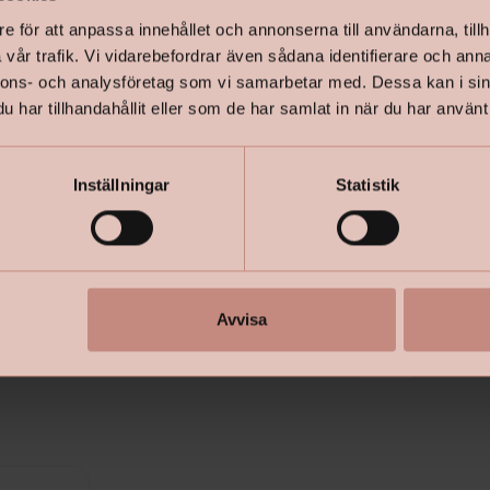
ovan. Här 
e för att anpassa innehållet och annonserna till användarna, tillh
kulör"
vår trafik. Vi vidarebefordrar även sådana identifierare och anna
nnons- och analysföretag som vi samarbetar med. Dessa kan i sin
har tillhandahållit eller som de har samlat in när du har använt 
Ny färgkart
Inställningar
Statistik
Avvisa
+
Specifik