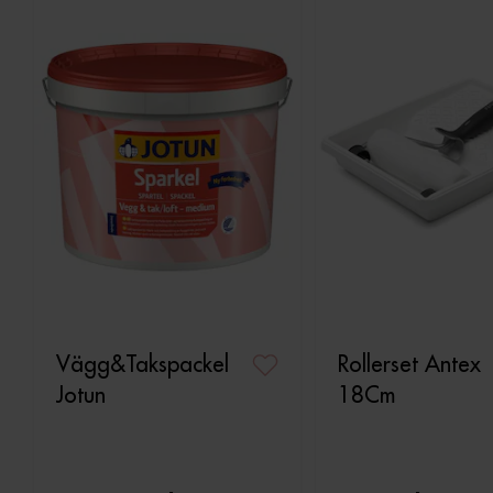
Vägg&Takspackel
Rollerset Antex
Jotun
18Cm