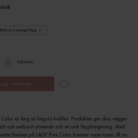
storik
Räkna ut mängd färg
Välj kulör
Lägg i varukorgen
Color är färg av högsta kvalitet. Produkten ger dina väggar 
att och exklusivt utseende och en unik färgåtergivning. Med 
atta finishen på LADY Pure Color kommer varje nyans till sin 