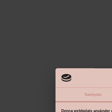
Samtycke
Denna webbplats använder 