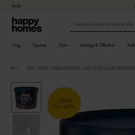
Proffs
Färg
Tapeter
Golv
Verktyg & Tillbehör
Kake
HEM
FÄRG
MÅLA INOMHUS
LADY PURE COLOR VÄGGFÄR