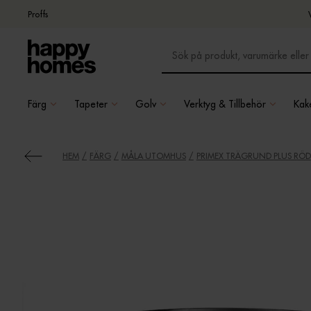
Proffs
Färg
Tapeter
Golv
Verktyg & Tillbehör
Kake
HEM
FÄRG
MÅLA UTOMHUS
PRIMEX TRÄGRUND PLUS RÖD