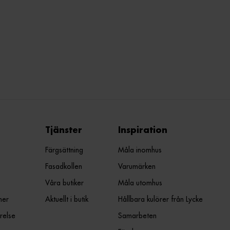
Tjänster
Inspiration
Färgsättning
Måla inomhus
Fasadkollen
Varumärken
Våra butiker
Måla utomhus
ner
Aktuellt i butik
Hållbara kulörer från Lycke
relse
Samarbeten