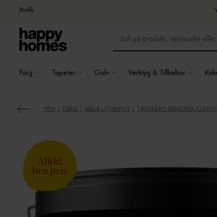
Proffs
Färg
Tapeter
Golv
Verktyg & Tillbehör
Kake
HEM
FÄRG
MÅLA UTOMHUS
TÄCKFÄRG DEMIDEKK CLEANT