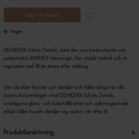
Lägg i varukorgen
I lager
DEMIDEKK Infinity Details, med den nya banbrytande och 
patentsökta INFINITY-teknologin, har snabb torktid och är 
regnsäker ned till en timme efter målning.
Den skyddar fönster och detaljer och håller längst av alla 
Jotuns fönsterfärger. Med DEMIDEKK Infinity Details 
överlägsna glans- och kulörhållbarhet och självrengörande 
effekt håller husets detaljer sig vackra i år efter år.
Produktbeskrivning
+