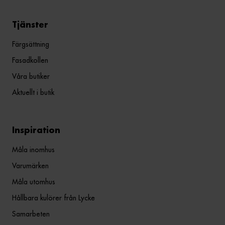
Tjänster
Färgsättning
Fasadkollen
Våra butiker
Aktuellt i butik
Inspiration
Måla inomhus
Varumärken
Måla utomhus
Hållbara kulörer från Lycke
Samarbeten