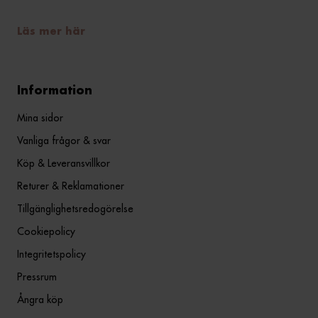
Läs mer här
Information
Mina sidor
Vanliga frågor & svar
Köp & Leveransvillkor
Returer & Reklamationer
Tillgänglighetsredogörelse
Cookiepolicy
Integritetspolicy
Pressrum
Ångra köp