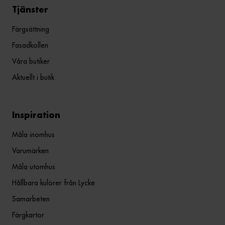
Tjänster
Färgsättning
Fasadkollen
Våra butiker
Aktuellt i butik
Inspiration
Måla inomhus
Varumärken
Måla utomhus
Hållbara kulörer från Lycke
Samarbeten
Färgkartor