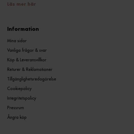
Läs mer här
Information
Mina sidor
Vanliga frågor & svar
Köp & Leveransvillkor
Returer & Reklamationer
Tillgänglighetsredogörelse
Cookiepolicy
Integritetspolicy
Pressrum
Ångra köp