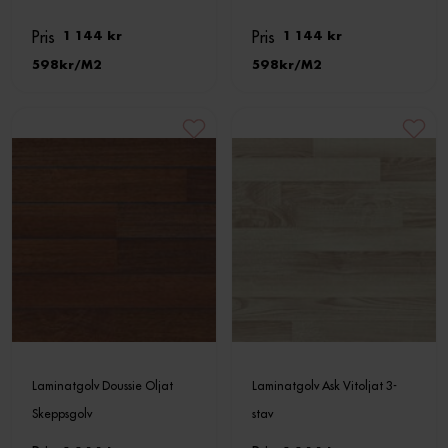
Pris
Pris
1 144 kr
1 144 kr
598
M2
598
M2
Laminatgolv Doussie Oljat
Laminatgolv Ask Vitoljat 3-
Skeppsgolv
stav