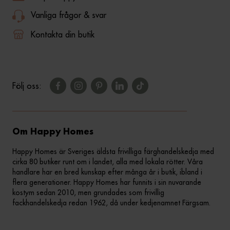
Vanliga frågor & svar
Kontakta din butik
Följ oss:
Om Happy Homes
Happy Homes är Sveriges äldsta frivilliga färghandelskedja med
cirka 80 butiker runt om i landet, alla med lokala rötter. Våra
handlare har en bred kunskap efter många år i butik, ibland i
flera generationer. Happy Homes har funnits i sin nuvarande
kostym sedan 2010, men grundades som frivillig
fackhandelskedja redan 1962, då under kedjenamnet Färgsam.