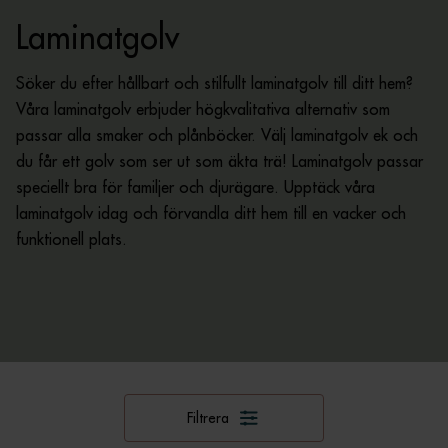
Laminatgolv
Söker du efter hållbart och stilfullt laminatgolv till ditt hem?
Våra laminatgolv erbjuder högkvalitativa alternativ som
passar alla smaker och plånböcker. Välj laminatgolv ek och
du får ett golv som ser ut som äkta trä! Laminatgolv passar
speciellt bra för familjer och djurägare. Upptäck våra
laminatgolv idag och förvandla ditt hem till en vacker och
funktionell plats.
Filtrera