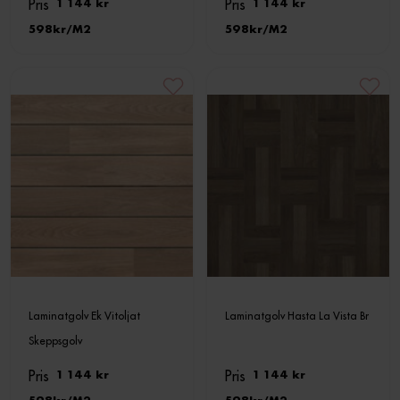
Pris
Pris
1 144 kr
1 144 kr
598
M2
598
M2
Laminatgolv Ek Vitoljat
Laminatgolv Hasta La Vista Br
Skeppsgolv
Pris
Pris
1 144 kr
1 144 kr