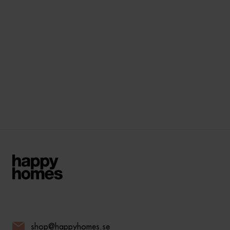
shop@happyhomes.se