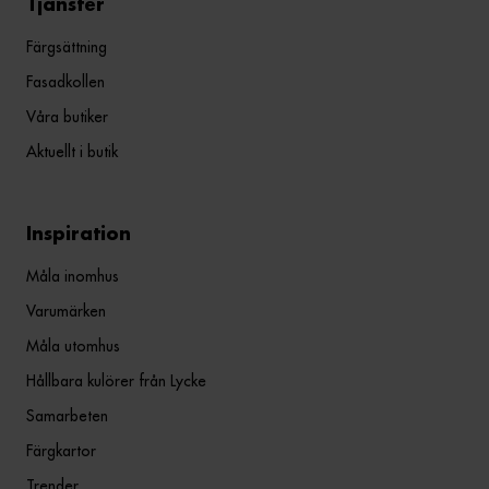
Tjänster
Färgsättning
Fasadkollen
Våra butiker
Aktuellt i butik
Inspiration
Måla inomhus
Varumärken
Måla utomhus
Hållbara kulörer från Lycke
Samarbeten
Färgkartor
Trender