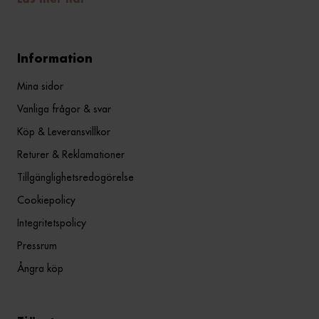
Läs mer här
Information
Mina sidor
Vanliga frågor & svar
Köp & Leveransvillkor
Returer & Reklamationer
Tillgänglighetsredogörelse
Cookiepolicy
Integritetspolicy
Pressrum
Ångra köp