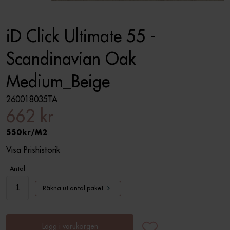
iD Click Ultimate 55 -
Scandinavian Oak
Medium_Beige
260018035TA
662 kr
550
M2
Visa Prishistorik
Antal
Räkna ut antal paket
Lägg i varukorgen