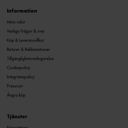
Information
Mina sidor
Vanliga frågor & svar
Köp & Leveransvillkor
Returer & Reklamationer
Tillgänglighetsredogörelse
Cookiepolicy
Integritetspolicy
Pressrum
Ångra köp
Tjänster
Färgsättning