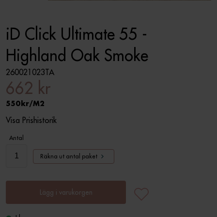
iD Click Ultimate 55 -
Highland Oak Smoke
260021023TA
662 kr
550
M2
Visa Prishistorik
Antal
Räkna ut antal paket
Lägg i varukorgen