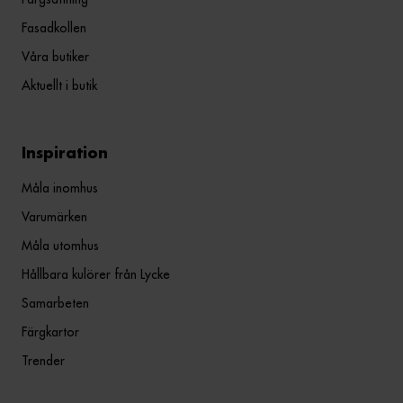
Fasadkollen
Våra butiker
Aktuellt i butik
Inspiration
Måla inomhus
Varumärken
Måla utomhus
Hållbara kulörer från Lycke
Samarbeten
Färgkartor
Trender