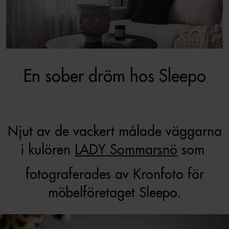
En sober dröm hos Sleepo
Njut av de vackert målade väggarna
i kulören
LADY Sommarsnö
som
fotograferades av Kronfoto för
möbelföretaget Sleepo.