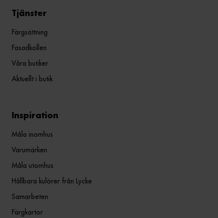
Tjänster
Färgsättning
Fasadkollen
Våra butiker
Aktuellt i butik
Inspiration
Måla inomhus
Varumärken
Måla utomhus
Hållbara kulörer från Lycke
Samarbeten
Färgkartor