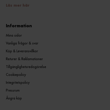
Läs mer här
Information
Mina sidor
Vanliga frågor & svar
Köp & Leveransvillkor
Returer & Reklamationer
Tillgänglighetsredogörelse
Cookiepolicy
Integritetspolicy
Pressrum
Ångra köp