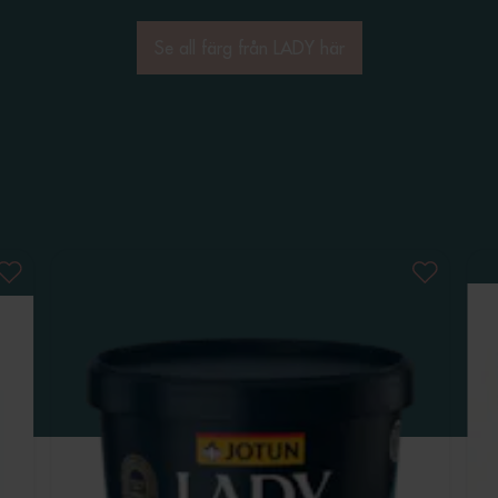
Se all färg från LADY här