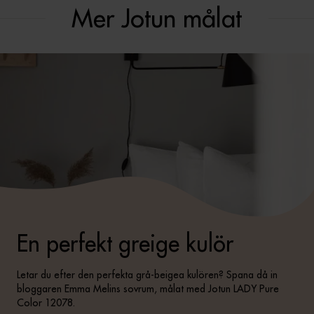
Mer Jotun målat
En perfekt greige kulör
Letar du efter den perfekta grå-beigea kulören? Spana då in
bloggaren Emma Melins sovrum, målat med Jotun LADY Pure
Color 12078.