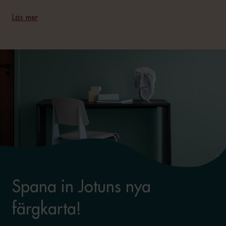
Läs mer
Spana in Jotuns nya
färgkarta!