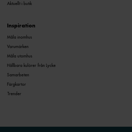
Aktuellt i butik
Inspiration
Måla inomhus
Varumärken
Måla utomhus
Hållbara kulörer från Lycke
Samarbeten
Färgkartor
Trender