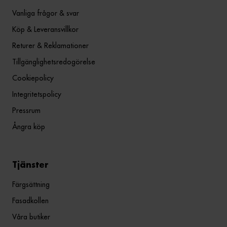
Vanliga frågor & svar
Köp & Leveransvillkor
Returer & Reklamationer
Tillgänglighetsredogörelse
Cookiepolicy
Integritetspolicy
Pressrum
Ångra köp
Tjänster
Färgsättning
Fasadkollen
Våra butiker