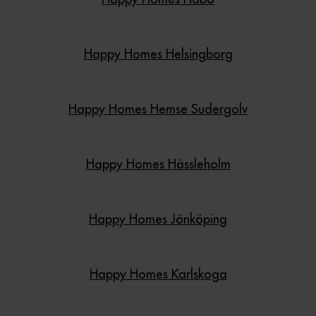
Happy Homes Helsingborg
Happy Homes Hemse Sudergolv
Happy Homes Hässleholm
Happy Homes Jönköping
Happy Homes Karlskoga