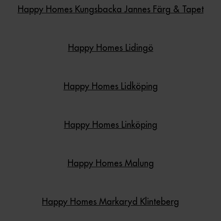
Happy Homes Kungsbacka Jannes Färg & Tapet
Happy Homes Lidingö
Happy Homes Lidköping
Happy Homes Linköping
Happy Homes Malung
Happy Homes Markaryd Klinteberg