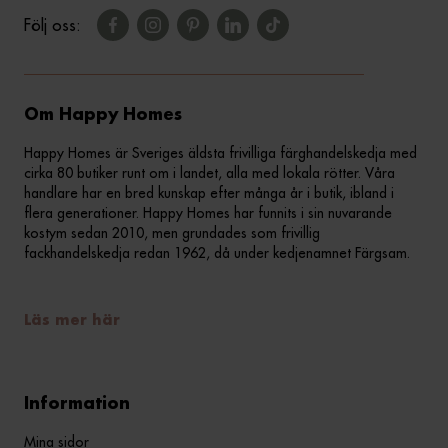
Följ oss:
Om Happy Homes
Happy Homes är Sveriges äldsta frivilliga färghandelskedja med
cirka 80 butiker runt om i landet, alla med lokala rötter. Våra
handlare har en bred kunskap efter många år i butik, ibland i
flera generationer. Happy Homes har funnits i sin nuvarande
kostym sedan 2010, men grundades som frivillig
fackhandelskedja redan 1962, då under kedjenamnet Färgsam.
Läs mer här
Information
Mina sidor