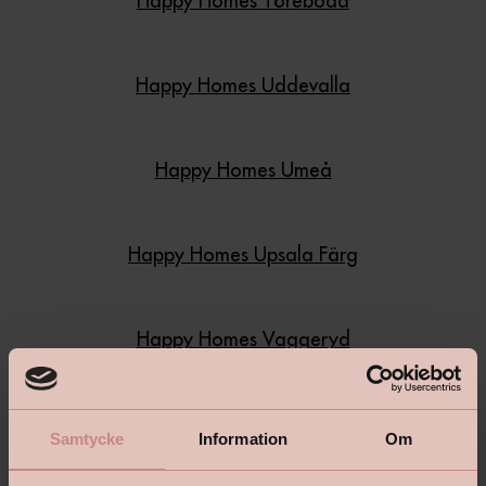
Happy Homes Töreboda
Happy Homes Uddevalla
Happy Homes Umeå
Happy Homes Upsala Färg
Happy Homes Vaggeryd
Happy Homes Vimmerby
Samtycke
Information
Om