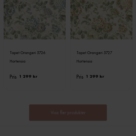
Tapet Orangeri 5726
Tapet Orangeri 5727
Hortensia
Hortensia
Pris
Pris
1 299 kr
1 299 kr
Visa fler produkter