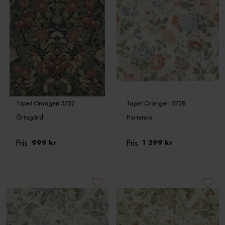
Tapet Orangeri 5722
Tapet Orangeri 5728
Örtagård
Hortensia
Pris
Pris
999 kr
1 299 kr