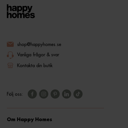
shop@happyhomes.se
Vanliga frågor & svar
Kontakta din butik
Följ oss:
Om Happy Homes