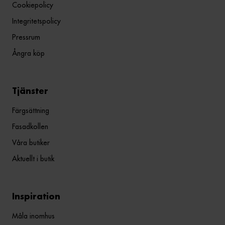
Cookiepolicy
Integritetspolicy
Pressrum
Ångra köp
Tjänster
Färgsättning
Fasadkollen
Våra butiker
Aktuellt i butik
Inspiration
Måla inomhus