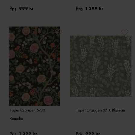
Pris
Pris
999 kr
1 299 kr
Tapet Orangeri 5730
Tapet Orangeri 5710 Blåregn
Kamelia
Pris
Pris
1 299 kr
999 kr