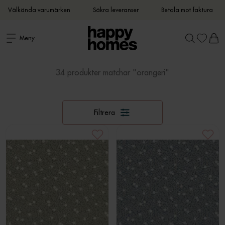
Välkända varumärken
Säkra leveranser
Betala mot faktura
Meny
34 produkter matchar "orangeri"
Filtrera