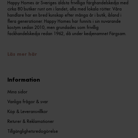
Happy Homes är Sveriges äldsta frivilliga färghandelskedja med
cirka 80 butiker runt om i landet, alla med lokala rötter. Våra
handlare har en bred kunskap efter många år i butik, ibland i
flera generationer. Happy Homes har funnits i sin nuvarande
kostym sedan 2010, men grundades som frivillig
fackhandelskedja redan 1962, då under kedjenamnet Färgsam.
Läs mer här
Information
Mina sidor
Vanliga frågor & svar
Köp & Leveransvillkor
Returer & Reklamationer
Tillgänglighetsredogörelse