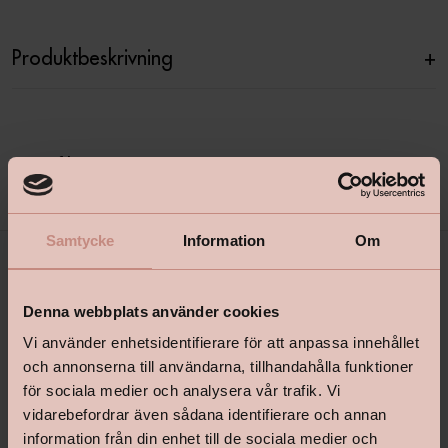
Produktbeskrivning
+
Specifikationer
+
Samtycke
Information
Om
Denna webbplats använder cookies
Vi använder enhetsidentifierare för att anpassa innehållet
och annonserna till användarna, tillhandahålla funktioner
för sociala medier och analysera vår trafik. Vi
vidarebefordrar även sådana identifierare och annan
shop@happyhomes.se
information från din enhet till de sociala medier och