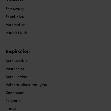
Färgsättning
Fasadkollen
Våra butiker
Aktuellt i butik
Inspiration
Måla inomhus
Varumärken
Måla utomhus
Hållbara kulörer från Lycke
Samarbeten
Färgkartor
Trender