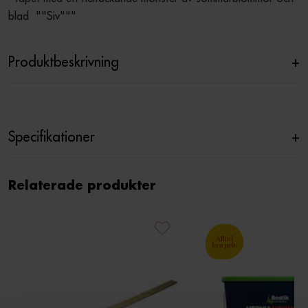
blad  ""Siv"""
Produktbeskrivning
+
Specifikationer
+
Relaterade produkter