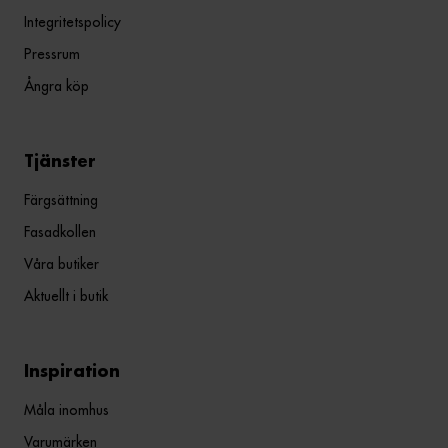
Integritetspolicy
Pressrum
Ångra köp
Tjänster
Färgsättning
Fasadkollen
Våra butiker
Aktuellt i butik
Inspiration
Måla inomhus
Varumärken