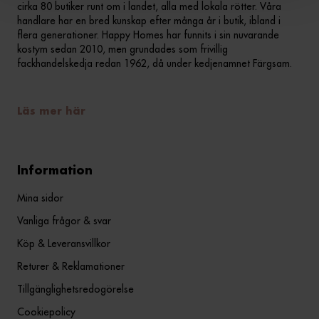
cirka 80 butiker runt om i landet, alla med lokala rötter. Våra
handlare har en bred kunskap efter många år i butik, ibland i
flera generationer. Happy Homes har funnits i sin nuvarande
kostym sedan 2010, men grundades som frivillig
fackhandelskedja redan 1962, då under kedjenamnet Färgsam.
Läs mer här
Information
Mina sidor
Vanliga frågor & svar
Köp & Leveransvillkor
Returer & Reklamationer
Tillgänglighetsredogörelse
Cookiepolicy