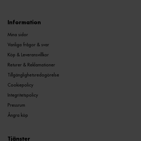
Information
Mina sidor
Vanliga frågor & svar
Köp & Leveransvillkor
Returer & Reklamationer
Tillgänglighetsredogörelse
Cookiepolicy
Integritetspolicy
Pressrum
Ångra köp
Tjänster