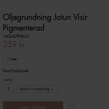
Oljegrundning Jotun Visir
Pigmenterad
16QU67BVAJO
359 kr
1 Liter
Visa Prishistorik
Antal
Räkna ut mängd färg
Lägg i varukorgen