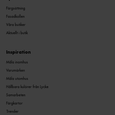
Färgsättning
Fasadkollen
Våra butiker
Aktuellt i butik
Inspiration
Måla inomhus
Varumärken
Måla utomhus
Hållbara kulörer från Lycke
Samarbeten
Färgkartor
Trender