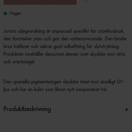
I lager
Jotuns oljegrundning är anpassad specifikt för utomhusbruk, 
den förstärker ytan och gör den vattenavvisande. Den binder 
lösa träfibrer och säkrar god vidhäftning för slutstrykning. 
Produkten innehåller dessutom ämnen som skyddar mot röta 
och svartmögel.
Den speciella pigmenteringen skyddar träet mot skadligt UV-
ljus och har en kulör som liknar nytt oexponerat trä.
Produktbeskrivning
+