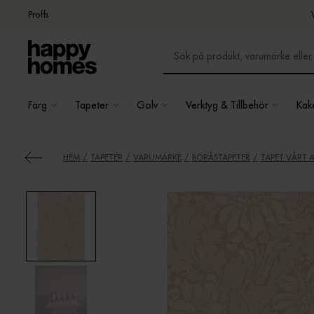
Proffs
Färg
Tapeter
Golv
Verktyg & Tillbehör
Kake
HEM
TAPETER
VARUMÄRKE
BORÅSTAPETER
TAPET VÅRT 