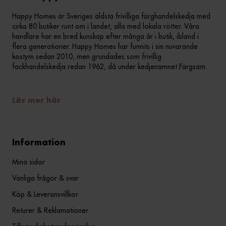
Happy Homes är Sveriges äldsta frivilliga färghandelskedja med
cirka 80 butiker runt om i landet, alla med lokala rötter. Våra
handlare har en bred kunskap efter många år i butik, ibland i
flera generationer. Happy Homes har funnits i sin nuvarande
kostym sedan 2010, men grundades som frivillig
fackhandelskedja redan 1962, då under kedjenamnet Färgsam.
Läs mer här
Information
Mina sidor
Vanliga frågor & svar
Köp & Leveransvillkor
Returer & Reklamationer