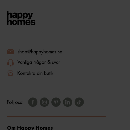
shop@happyhomes.se
Vanliga frågor & svar
Kontakta din butik
Följ oss:
Om Happy Homes