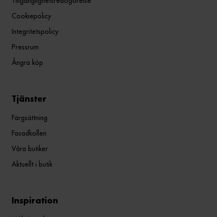
Tillgänglighetsredogörelse
Cookiepolicy
Integritetspolicy
Pressrum
Ångra köp
Tjänster
Färgsättning
Fasadkollen
Våra butiker
Aktuellt i butik
Inspiration