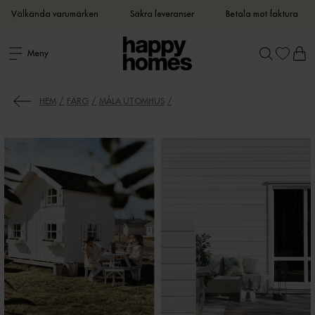
Välkända varumärken
Säkra leveranser
Betala mot faktura
Meny
HEM
FÄRG
MÅLA UTOMHUS