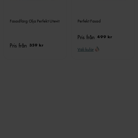
Fasadfärg Olja Perfekt Utevit
Perfekt Fasad
Pris från
499 kr
Pris från
359 kr
Välj kulör