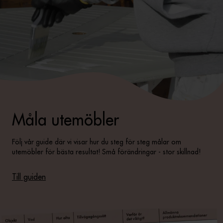
Måla utemöbler
Följ vår guide där vi visar hur du steg för steg målar om
utemöbler för bästa resultat! Små förändringar - stor skillnad!
Till guiden