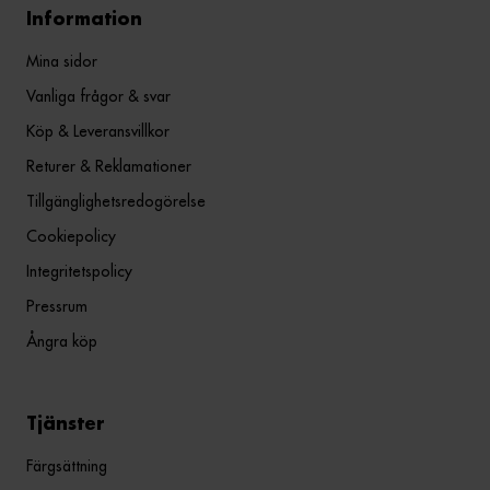
Information
Mina sidor
Vanliga frågor & svar
Köp & Leveransvillkor
Returer & Reklamationer
Tillgänglighetsredogörelse
Cookiepolicy
Integritetspolicy
Pressrum
Ångra köp
Tjänster
Färgsättning