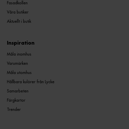
Fasadkollen
Våra butiker
Aktuellt i butik
Inspiration
Måla inomhus
Varumärken
Måla utomhus
Hållbara kulörer från Lycke
Samarbeten
Färgkartor
Trender