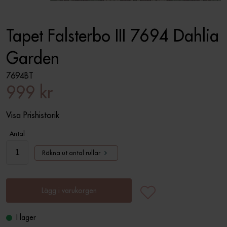
Tapet Falsterbo III 7694 Dahlia
Garden
7694BT
999 kr
Visa Prishistorik
Antal
Räkna ut antal rullar
Lägg i varukorgen
I lager