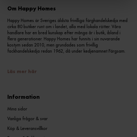
Om Happy Homes
Happy Homes är Sveriges äldsta frivilliga färghandelskedja med
cirka 80 butiker runt om i landet, alla med lokala rötter. Våra
handlare har en bred kunskap efter många år i butik, ibland i
flera generationer. Happy Homes har funnits i sin nuvarande
kostym sedan 2010, men grundades som frivillig
fackhandelskedja redan 1962, då under kedjenamnet Färgsam.
Läs mer här
Information
Mina sidor
Vanliga frågor & svar
Köp & Leveransvillkor