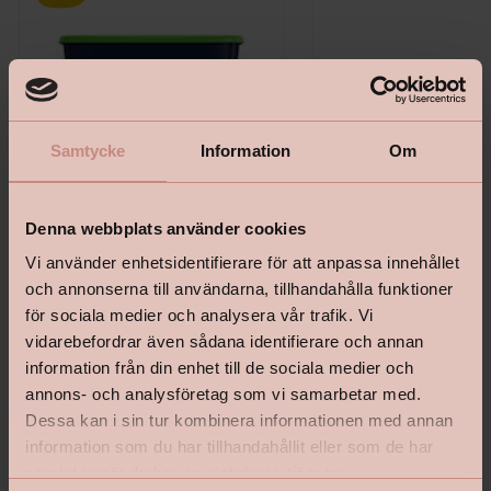
Samtycke
Information
Om
Denna webbplats använder cookies
Vi använder enhetsidentifierare för att anpassa innehållet
Bostik Hernia Non Wovenlim
Tapetlinjal Masonite 15
och annonserna till användarna, tillhandahålla funktioner
för sociala medier och analysera vår trafik. Vi
vidarebefordrar även sådana identifierare och annan
information från din enhet till de sociala medier och
annons- och analysföretag som vi samarbetar med.
Dessa kan i sin tur kombinera informationen med annan
Pris från
Pris
199 kr
139 kr
information som du har tillhandahållit eller som de har
samlat in när du har använt deras tjänster.