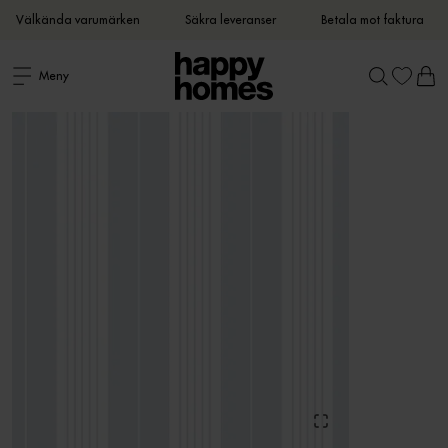
Välkända varumärken
Säkra leveranser
Betala mot faktura
Meny