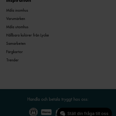
Inspiration
Måla inomhus
Varumärken
Måla utomhus
Hållbara kulörer från Lycke
Samarbeten
Färgkartor
Trender
Handla och betala tryggt hos oss:
Ställ din fråga till oss