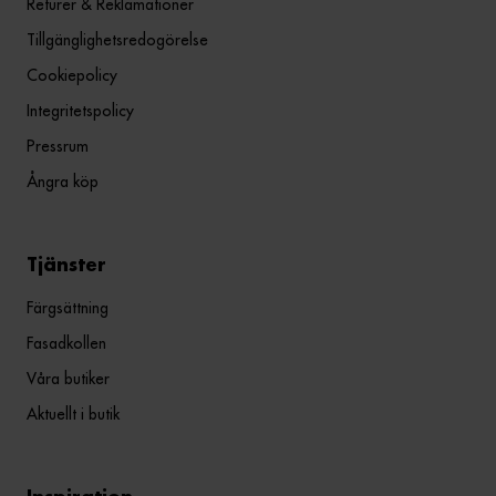
Returer & Reklamationer
Tillgänglighetsredogörelse
Cookiepolicy
Integritetspolicy
Pressrum
Ångra köp
Tjänster
Färgsättning
Fasadkollen
Våra butiker
Aktuellt i butik