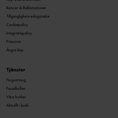
Returer & Reklamationer
Tillgänglighetsredogörelse
Cookiepolicy
Integritetspolicy
Pressrum
Ångra köp
Tjänster
Färgsättning
Fasadkollen
Våra butiker
Aktuellt i butik