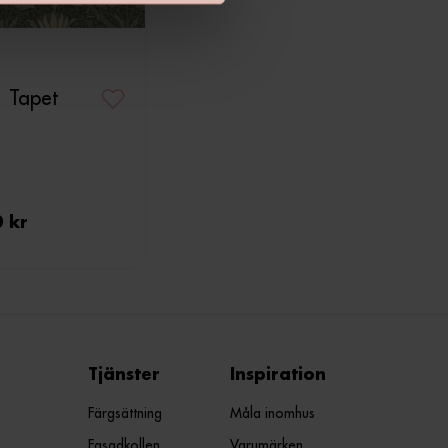
1 Tapet
0 kr
Tjänster
Inspiration
Färgsättning
Måla inomhus
Fasadkollen
Varumärken