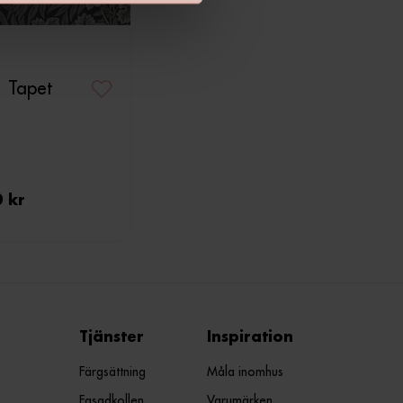
1 Tapet
0 kr
Tjänster
Inspiration
Färgsättning
Måla inomhus
Fasadkollen
Varumärken