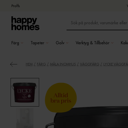
Proffs
Färg
Tapeter
Golv
Verktyg & Tillbehör
Kake
HEM
FÄRG
MÅLA INOMHUS
VÄGGFÄRG
LYCKE VÄGGFÄ