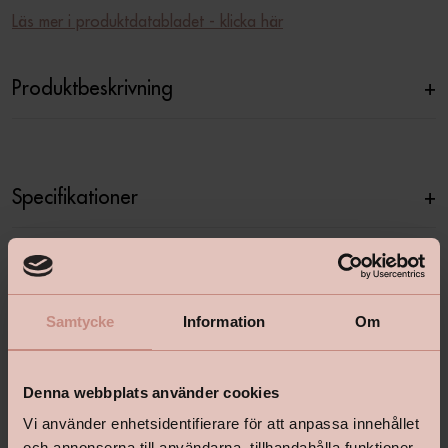
Läs mer i produktdatabladet - klicka här
Produktbeskrivning
+
Specifikationer
+
Relaterade produkter
Samtycke
Information
Om
Denna webbplats använder cookies
Vi använder enhetsidentifierare för att anpassa innehållet
och annonserna till användarna, tillhandahålla funktioner