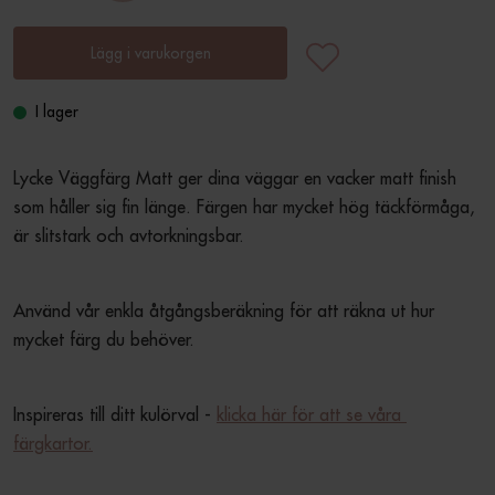
Lägg i varukorgen
I lager
Lycke Väggfärg Matt ger dina väggar en vacker matt finish 
som håller sig fin länge. Färgen har mycket hög täckförmåga, 
är slitstark och avtorkningsbar.
Använd vår enkla åtgångsberäkning för att räkna ut hur 
mycket färg du behöver.
Inspireras till ditt kulörval - 
klicka här för att se våra 
färgkartor.