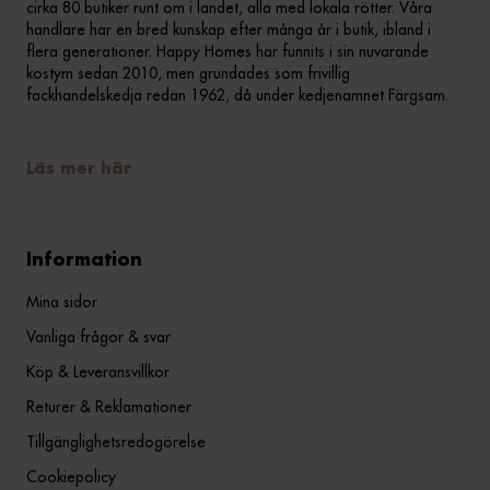
cirka 80 butiker runt om i landet, alla med lokala rötter. Våra
handlare har en bred kunskap efter många år i butik, ibland i
flera generationer. Happy Homes har funnits i sin nuvarande
kostym sedan 2010, men grundades som frivillig
fackhandelskedja redan 1962, då under kedjenamnet Färgsam.
Läs mer här
Information
Mina sidor
Vanliga frågor & svar
Köp & Leveransvillkor
Returer & Reklamationer
Tillgänglighetsredogörelse
Cookiepolicy