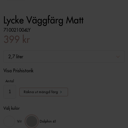
Lycke Väggfärg Matt
710021004LY
399 kr
2,7 liter
Visa Prishistorik
Antal
Räkna ut mängd färg
Välj kulör
Vit
Dolphin 41