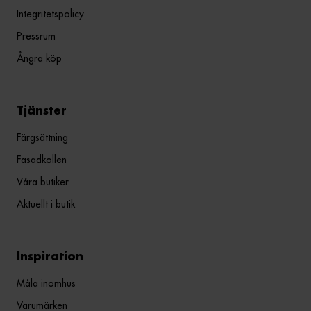
Integritetspolicy
Pressrum
Ångra köp
Tjänster
Färgsättning
Fasadkollen
Våra butiker
Aktuellt i butik
Inspiration
Måla inomhus
Varumärken