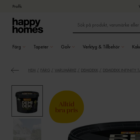
Proffs
Färg
Tapeter
Golv
Verktyg & Tillbehör
Kake
HEM
FÄRG
VARUMÄRKE
DEMIDEKK
DEMIDEKK INFINITY 