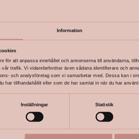
under lång
Färgen är 
påväxt hål
Information
cookies
e för att anpassa innehållet och annonserna till användarna, tillh
+
Specifik
vår trafik. Vi vidarebefordrar även sådana identifierare och anna
nnons- och analysföretag som vi samarbetar med. Dessa kan i sin
har tillhandahållit eller som de har samlat in när du har använt 
Inställningar
Statistik