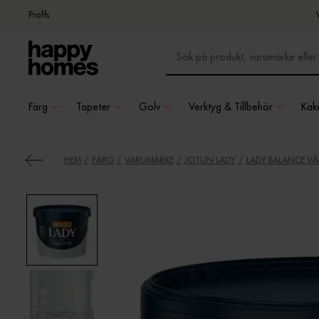
Proffs
Färg
Tapeter
Golv
Verktyg & Tillbehör
Kake
HEM
FÄRG
VARUMÄRKE
JOTUN LADY
LADY BALANCE V