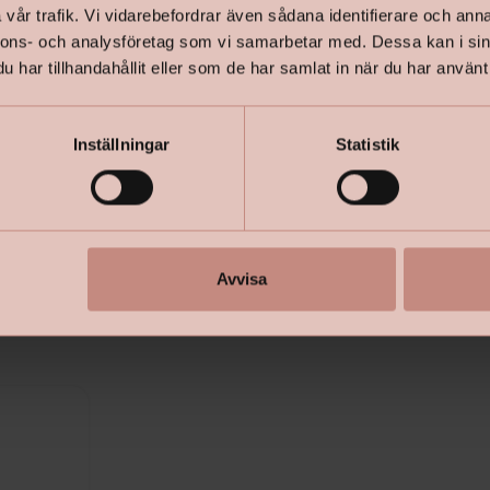
vår trafik. Vi vidarebefordrar även sådana identifierare och anna
-Minimal lu
nnons- och analysföretag som vi samarbetar med. Dessa kan i sin
har tillhandahållit eller som de har samlat in när du har använt 
-Täckgaran
Inställningar
Statistik
Ny färgkart
+
Specifik
Avvisa