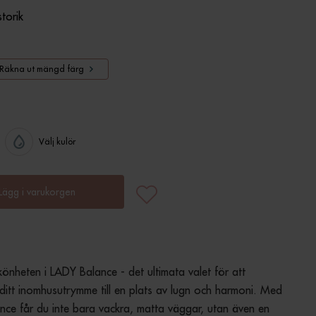
storik
Räkna ut mängd färg
Välj kulör
Lägg i varukorgen
önheten i LADY Balance - det ultimata valet för att 
ditt inomhusutrymme till en plats av lugn och harmoni. Med 
ce får du inte bara vackra, matta väggar, utan även en 