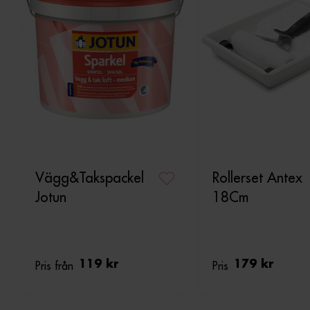
Vägg&Takspackel
Rollerset Antex
Jotun
18Cm
Pris från
119 kr
Pris
179 kr